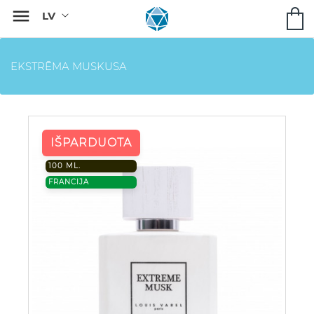

EKSTRĒMA MUSKUSA
IŠPARDUOTA
100 ML.
FRANCIJA