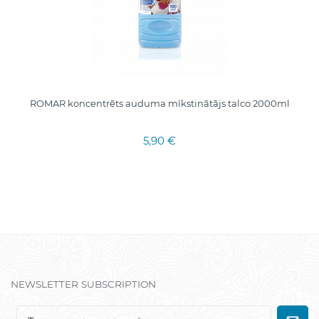
ROMAR koncentrēts auduma mīkstinātājs talco 2000ml
5,90 €
NEWSLETTER SUBSCRIPTION