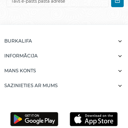

BURKALIFA

INFORMĀCIJA

MANS KONTS

SAZINIETIES AR MUMS