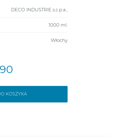
DECO INDUSTRIE s.c.p.a.,
1000 ml.
Włochy
,90
DO KOSZYKA