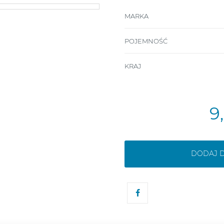
MARKA
POJEMNOŚĆ
KRAJ
9
DODAJ 