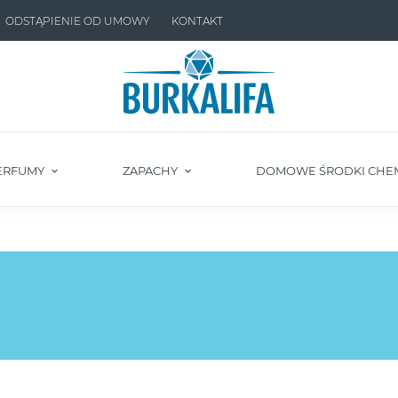
ODSTĄPIENIE OD UMOWY
KONTAKT
ERFUMY
ZAPACHY
DOMOWE ŚRODKI CHE