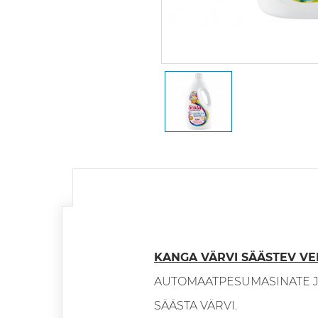
KANGA VÄRVI SÄÄSTEV VE
AUTOMAATPESUMASINATE J
SÄÄSTA VÄRVI.