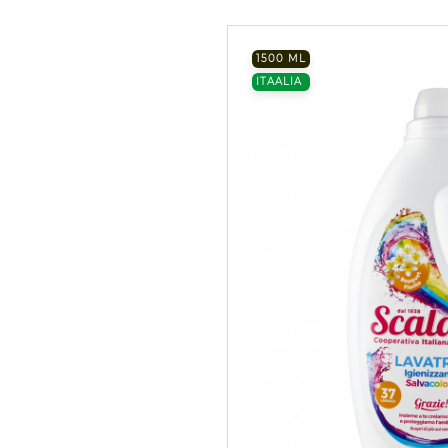
1500 ML
ITAALIA