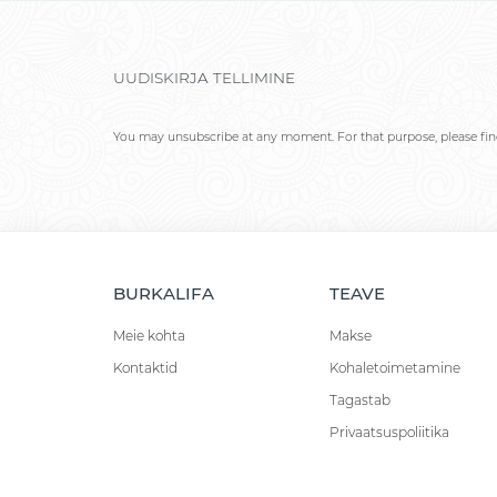
UUDISKIRJA TELLIMINE
You may unsubscribe at any moment. For that purpose, please find 
BURKALIFA
TEAVE
Meie kohta
Makse
Kontaktid
Kohaletoimetamine
Tagastab
Privaatsuspoliitika