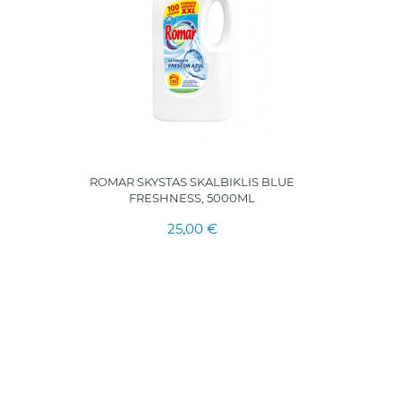
ROMAR SKYSTAS SKALBIKLIS BLUE
FRESHNESS, 5000ML
PEEGL
BRUJAS
25,00 €