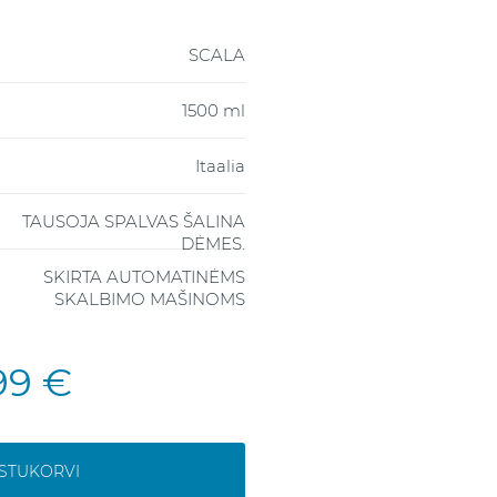
SCALA
1500 ml
Itaalia
TAUSOJA SPALVAS ŠALINA
DĖMES.
SKIRTA AUTOMATINĖMS
SKALBIMO MAŠINOMS
99 €
OSTUKORVI