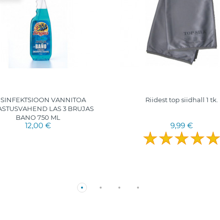
SINFEKTSIOON VANNITOA
Riidest top siidhall 1 tk.
STUSVAHEND LAS 3 BRUJAS
BANO 750 ML
12,00 €
9,99 €