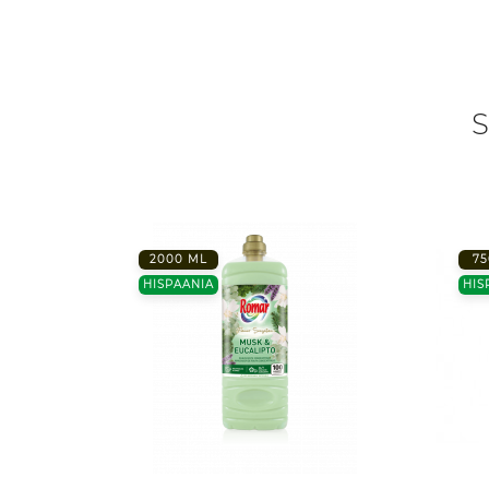
S
2000 ML
75
HISPAANIA
HIS