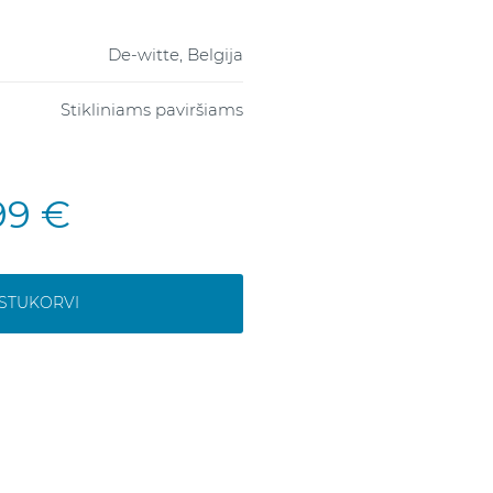
De-witte, Belgija
Stikliniams paviršiams
99 €
OSTUKORVI