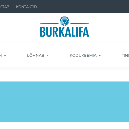
ASTAB
KONTAKTID
M
LÕHNAB
KODUKEEMIA
TIN