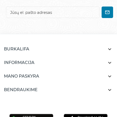

BURKALIFA

INFORMACIJA

MANO PASKYRA

BENDRAUKIME