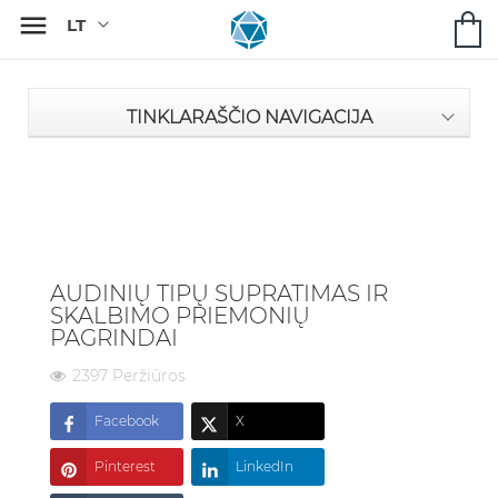

TINKLARAŠČIO NAVIGACIJA
AUDINIŲ TIPŲ SUPRATIMAS IR
SKALBIMO PRIEMONIŲ
PAGRINDAI
2397 Peržiūros
Facebook
X
Pinterest
LinkedIn