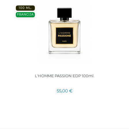
100 ML.
FRANCIJA
L'HOMME PASSION EDP 100ml.
55,00 €