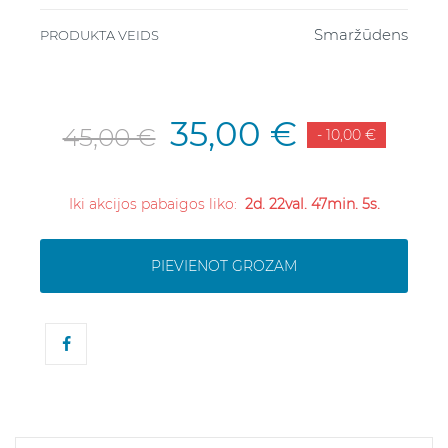
Smaržūdens
PRODUKTA VEIDS
35,00 €
45,00 €
- 10,00 €
Iki akcijos pabaigos liko:
2d. 22val. 47min. 4s.
PIEVIENOT GROZAM