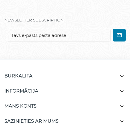
NEWSLETTER SUBSCRIPTION

BURKALIFA

INFORMĀCIJA

MANS KONTS

SAZINIETIES AR MUMS