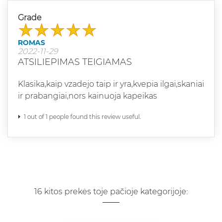
Grade
ROMAS
2022-11-29
ATSILIEPIMAS TEIGIAMAS
Klasika,kaip vzadejo taip ir yra,kvepia ilgai,skaniai
ir prabangiai,nors kainuoja kapeikas
1 out of 1 people found this review useful.
16 kitos prekės toje pačioje kategorijoje: