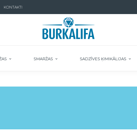
KONTAKTI
ŽAS
SMARŽAS
SADZĪVES ĶIMIKĀLIJAS