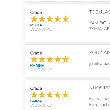
TOBULAS
Grade
KAM PATIN
MILDA
ŽYMIAI GE
2023-07-12
ZODZIAI
Grade
ji reikia uz
KARINA
2023-06-13
NUOSIRD
Grade
kvapas pas
LAIMA
kvepalai t
2023-06-12