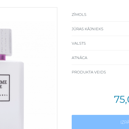
ZĪMOLS
JŪRAS KĀJNIEKS
VALSTS
ATNĀCA
PRODUKTA VEIDS
75
IZP