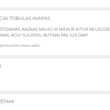
CIAI TOBULAS KVAPAS
TOJAMAS, KAZKAS NAUJO IR NIEKUR KITUR NEUZUOSTA,
INKA, ACIU! SUGRISIU BUTINAI PAS JUS DAR!
ople found this review useful.
I
ŠTAMI