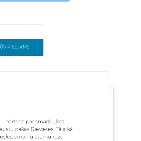
ŪS PIEEJAMS
 – pārtapa par smaržu, kas
ustu pašas Dievietes. Tā ir kā
u, noslēpumainu atomu rožu