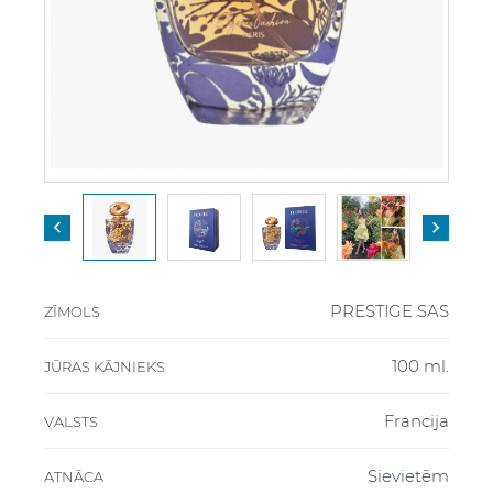


PRESTIGE SAS
ZĪMOLS
100 ml.
JŪRAS KĀJNIEKS
Francija
VALSTS
Sievietēm
ATNĀCA