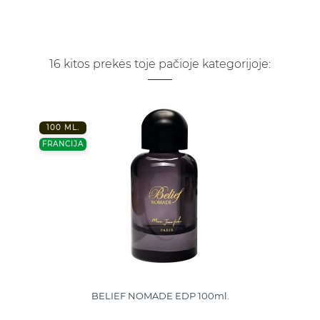
16 kitos prekės toje pačioje kategorijoje:
100 ML.
FRANCIJA
BELIEF NOMADE EDP 100ml.