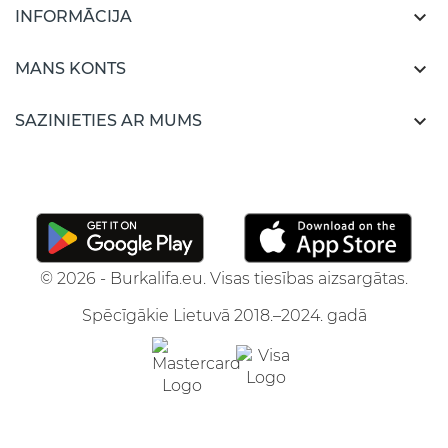

INFORMĀCIJA

MANS KONTS

SAZINIETIES AR MUMS
© 2026 - Burkalifa.eu. Visas tiesības aizsargātas.
Spēcīgākie Lietuvā 2018.–2024. gadā