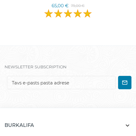
65,00 €
75,00 €
NEWSLETTER SUBSCRIPTION

BURKALIFA