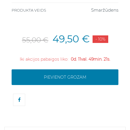
Smaržūdens
PRODUKTA VEIDS
49,50 €
55,00 €
- 10%
Iki akcijos pabaigos liko:
0d. 11val. 49min. 21s.
PIEVIENOT GROZAM