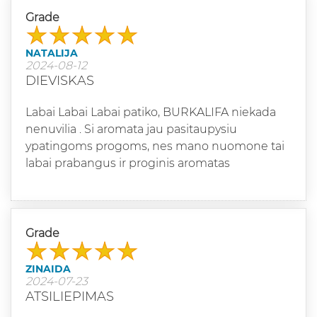
Grade
NATALIJA
2024-08-12
DIEVISKAS
Labai Labai Labai patiko, BURKALIFA niekada
nenuvilia . Si aromata jau pasitaupysiu
ypatingoms progoms, nes mano nuomone tai
labai prabangus ir proginis aromatas
Grade
ZINAIDA
2024-07-23
ATSILIEPIMAS