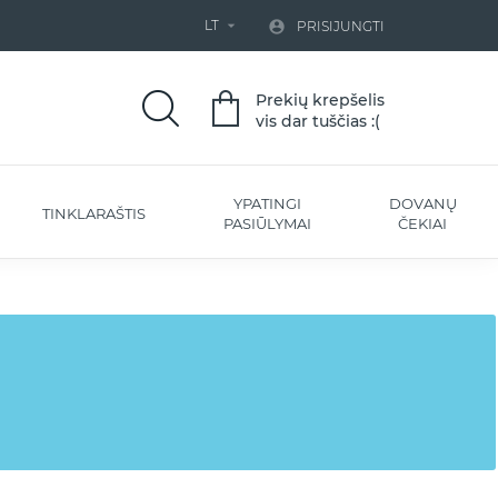
LT


PRISIJUNGTI
Prekių krepšelis
vis dar tuščias :(
YPATINGI
DOVANŲ
TINKLARAŠTIS
PASIŪLYMAI
ČEKIAI