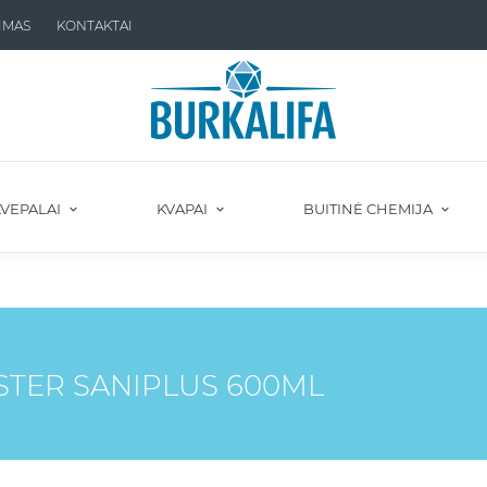
IMAS
KONTAKTAI
VEPALAI
KVAPAI
BUITINĖ CHEMIJA
ASTER SANIPLUS 600ML