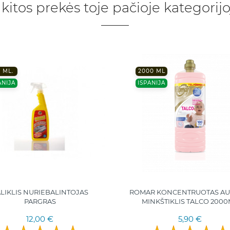
 kitos prekės toje pačioje kategorijo
 ML.
2000 ML
ANIJA
ISPANIJA
LIKLIS NURIEBALINTOJAS
ROMAR KONCENTRUOTAS AU
PARGRAS
MINKŠTIKLIS TALCO 200
12,00 €
5,90 €