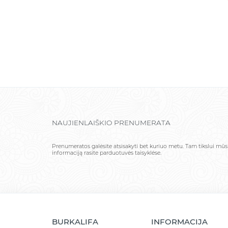
NAUJIENLAIŠKIO PRENUMERATA
Prenumeratos galėsite atsisakyti bet kuriuo metu. Tam tikslui mū
informaciją rasite parduotuvės taisyklėse.
BURKALIFA
INFORMACIJA