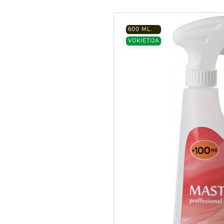
600 ML.
VOKIETIJA