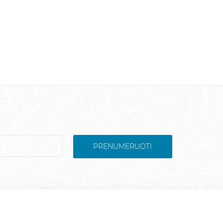
PRENUMERUOTI