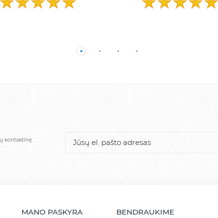
sų kontaktinę
MANO PASKYRA
BENDRAUKIME