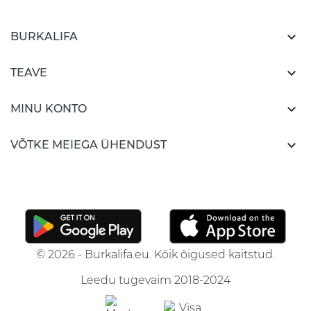

BURKALIFA

TEAVE

MINU KONTO

VÕTKE MEIEGA ÜHENDUST
© 2026 - Burkalifa.eu. Kõik õigused kaitstud.
Leedu tugevaim 2018-2024