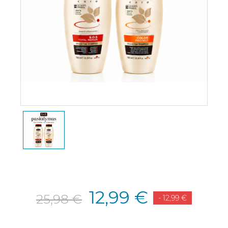
12,99 €
25,98 €
- 12,99 €