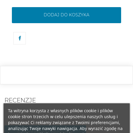
DODAJ DO KOSZYKA
RECENZJE
Ta witryna korzysta z własnych plików cookie i plików
cookie stron trzecich w celu ulepszenia naszych usług i
pokazywać Ci reklamy związane z Twoimi preferencjami,
analizując Twoje nawyki nawigacja. Aby wyrazić zgodę na
NAPISZ SWOJĄ RECENZJĘ