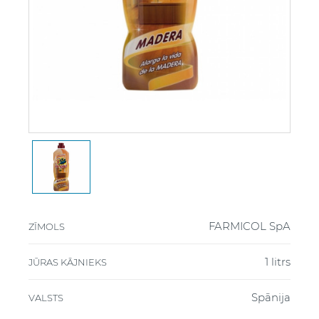
FARMICOL SpA
ZĪMOLS
1 litrs
JŪRAS KĀJNIEKS
Spānija
VALSTS