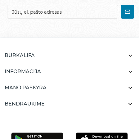

BURKALIFA

INFORMACIJA

MANO PASKYRA

BENDRAUKIME