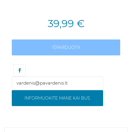
39,99 €
IŠPARDUOTA
INFORMUOKITE MANE KAI BUS