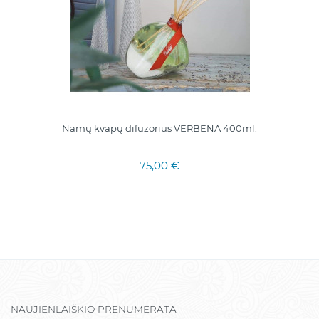
Namų kvapų difuzorius VERBENA 400ml.
75,00 €
NAUJIENLAIŠKIO PRENUMERATA