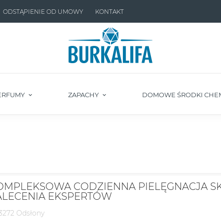
ODSTĄPIENIE OD UMOWY
KONTAKT
ERFUMY
ZAPACHY
DOMOWE ŚRODKI CHE
OMPLEKSOWA CODZIENNA PIELĘGNACJA SK
ALECENIA EKSPERTÓW
3272 Odsłony