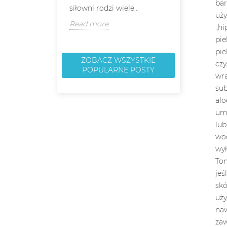
siłowni rodzi wiele...
jakość, trwało
Read more
Read more
ZOBACZ WSZYSTKIE
POPULARNE POSTY