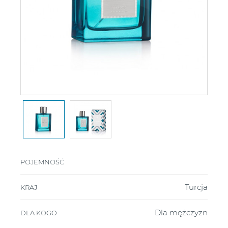
POJEMNOŚĆ
Turcja
KRAJ
Dla mężczyzn
DLA KOGO