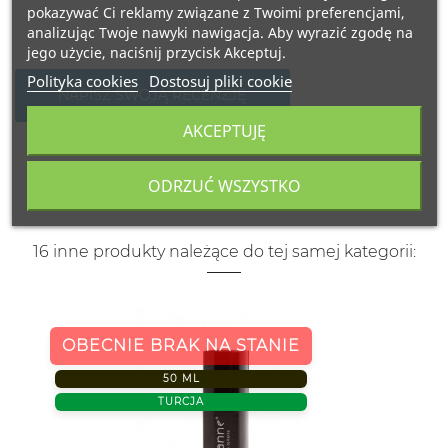
pokazywać Ci reklamy związane z Twoimi preferencjami,
analizując Twoje nawyki nawigacja. Aby wyrazić zgodę na
jego użycie, naciśnij przycisk Akceptuj.
Polityka cookies
Dostosuj pliki cookie
NAPISZ SWOJĄ RECENZJĘ
AKCEPTUJĘ
ODRZUĆ WSZYSTKO
16 inne produkty należące do tej samej kategorii:
OBECNIE BRAK NA STANIE
50 ML
TURCJA