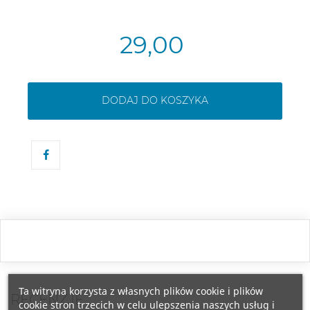
29,00
DODAJ DO KOSZYKA
Ta witryna korzysta z własnych plików cookie i plików
RECENZJE
cookie stron trzecich w celu ulepszenia naszych usług i