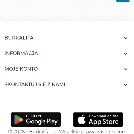

BURKALIFA

INFORMACJA

MOJE KONTO

SKONTAKTUJ SIĘ Z NAMI
© 2026 - Burkalifa.eu. Wszelkie prawa zastrzeżone.