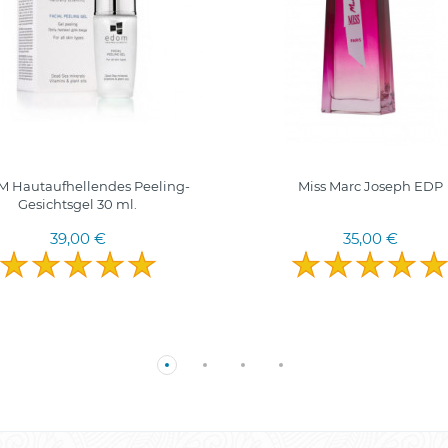
 Hautaufhellendes Peeling-
Miss Marc Joseph EDP
Gesichtsgel 30 ml.
39,00 €
35,00 €