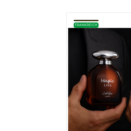
FRANKREICH