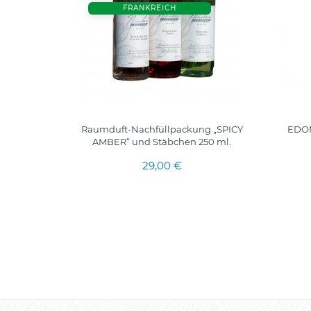
FRANKREICH
"GARLEY
Raumduft-Nachfüllpackung „SPICY
EDOM
AMBER“ und Stäbchen 250 ml.
29,00 €