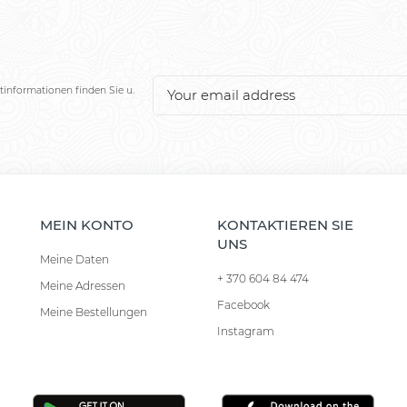
tinformationen finden Sie u.
MEIN KONTO
KONTAKTIEREN SIE
UNS
Meine Daten
+ 370 604 84 474
Meine Adressen
Facebook
Meine Bestellungen
Instagram