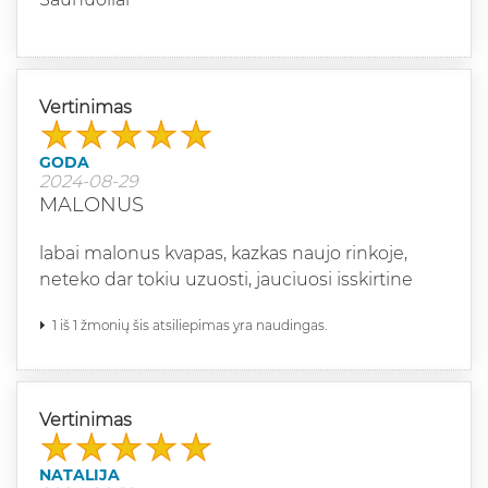
Vertinimas
GODA
2024-08-29
MALONUS
labai malonus kvapas, kazkas naujo rinkoje,
neteko dar tokiu uzuosti, jauciuosi isskirtine
1 iš 1 žmonių šis atsiliepimas yra naudingas.
Vertinimas
NATALIJA