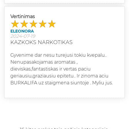
Vertinimas
ELEONORA
2024-07-19
KAZKOKS NARKOTIKAS
Gyvenime dar nesu turejusi tokiu kvepalu..
Nenupasakojamas aromatas ,
dieviskas,fantastiskas ir vertas paciu
geriausiu,graziausiu epitetu.. Ir zinoma aciu
BURKALIFA uz staigmena siuntoje . Myliu jus.