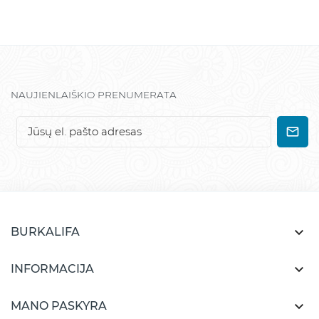
NAUJIENLAIŠKIO PRENUMERATA

BURKALIFA

INFORMACIJA

MANO PASKYRA