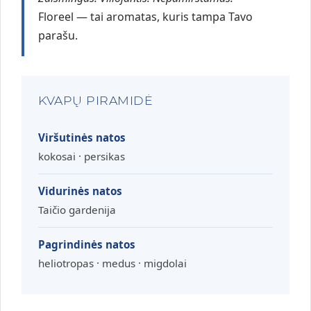
Floreel — tai aromatas, kuris tampa Tavo
parašu.
KVAPŲ PIRAMIDĖ
Viršutinės natos
kokosai · persikas
Vidurinės natos
Taičio gardenija
Pagrindinės natos
heliotropas · medus · migdolai