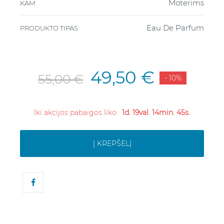
Moterims
KAM
Eau De Parfum
PRODUKTO TIPAS
49,50 €
55,00 €
- 10%
Iki akcijos pabaigos liko:
1d. 19val. 14min. 45s.
Į KREPŠELĮ