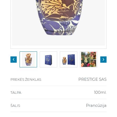


PRESTIGE SAS
PREKĖS ŽENKLAS
100ml.
TALPA
Prancūzija
ŠALIS