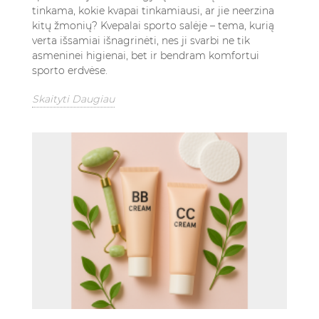
tinkama, kokie kvapai tinkamiausi, ar jie neerzina
kitų žmonių? Kvepalai sporto salėje – tema, kurią
verta išsamiai išnagrinėti, nes ji svarbi ne tik
asmeninei higienai, bet ir bendram komfortui
sporto erdvėse.
Skaityti Daugiau