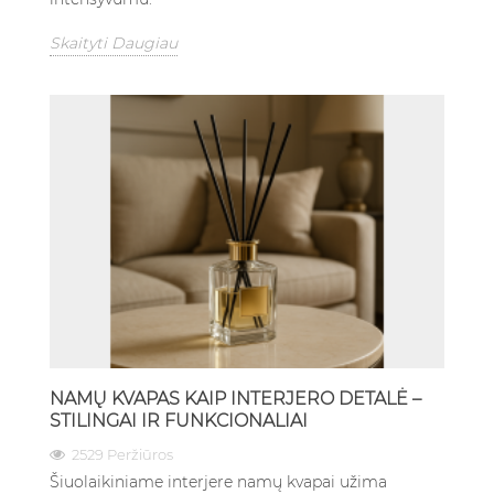
Skaityti Daugiau
NAMŲ KVAPAS KAIP INTERJERO DETALĖ –
STILINGAI IR FUNKCIONALIAI
2529 Peržiūros
Šiuolaikiniame interjere namų kvapai užima