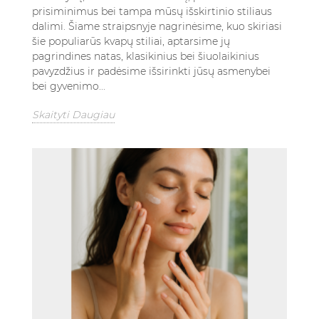
prisiminimus bei tampa mūsų išskirtinio stiliaus
dalimi. Šiame straipsnyje nagrinėsime, kuo skiriasi
šie populiarūs kvapų stiliai, aptarsime jų
pagrindines natas, klasikinius bei šiuolaikinius
pavyzdžius ir padėsime išsirinkti jūsų asmenybei
bei gyvenimo...
Skaityti Daugiau