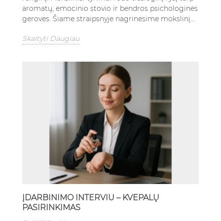
aromatų, emocinio stovio ir bendros psichologinės
gerovės. Šiame straipsnyje nagrinėsime mokslinį...
Skaityti Daugiau
ĮDARBINIMO INTERVIU – KVEPALŲ
PASIRINKIMAS