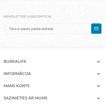
NEWSLETTER SUBSCRIPTION

BURKALIFA

INFORMĀCIJA

MANS KONTS

SAZINIETIES AR MUMS