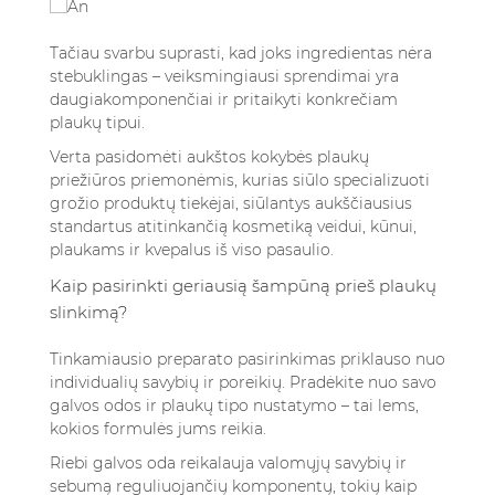
Tačiau svarbu suprasti, kad joks ingredientas nėra
stebuklingas – veiksmingiausi sprendimai yra
daugiakomponenčiai ir pritaikyti konkrečiam
plaukų tipui.
Verta pasidomėti aukštos kokybės plaukų
priežiūros priemonėmis, kurias siūlo specializuoti
grožio produktų tiekėjai, siūlantys aukščiausius
standartus atitinkančią kosmetiką veidui, kūnui,
plaukams ir kvepalus iš viso pasaulio.
Kaip pasirinkti geriausią šampūną prieš plaukų
slinkimą?
Tinkamiausio preparato pasirinkimas priklauso nuo
individualių savybių ir poreikių. Pradėkite nuo savo
galvos odos ir plaukų tipo nustatymo – tai lems,
kokios formulės jums reikia.
Riebi galvos oda reikalauja valomųjų savybių ir
sebumą reguliuojančių komponentų, tokių kaip