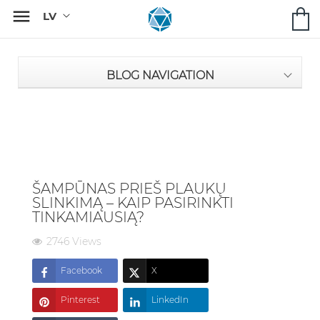

BLOG NAVIGATION
ŠAMPŪNAS PRIEŠ PLAUKŲ
SLINKIMĄ – KAIP PASIRINKTI
TINKAMIAUSIĄ?
2746 Views
Facebook
X
Pinterest
LinkedIn