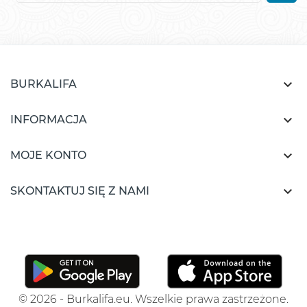

BURKALIFA

INFORMACJA

MOJE KONTO

SKONTAKTUJ SIĘ Z NAMI
© 2026 - Burkalifa.eu. Wszelkie prawa zastrzeżone.