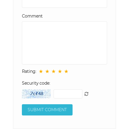
Comment
★
★
★
★
★
Rating:
Security code: