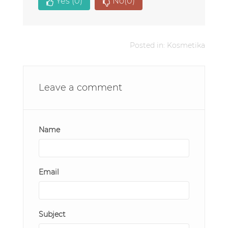
Yes
(0)
No
(0)
Posted in:
Kosmetika
Leave a comment
Name
Email
Subject