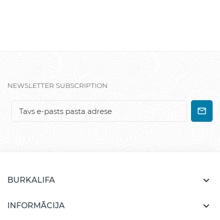
NEWSLETTER SUBSCRIPTION

BURKALIFA

INFORMĀCIJA