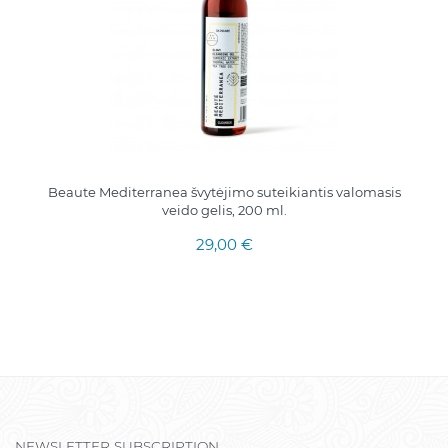
Beaute Mediterranea švytėjimo suteikiantis valomasis
veido gelis, 200 ml.
29,00 €
NEWSLETTER SUBSCRIPTION