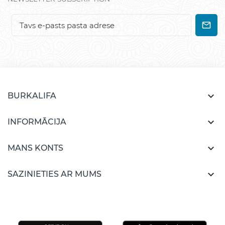

BURKALIFA

INFORMĀCIJA

MANS KONTS

SAZINIETIES AR MUMS