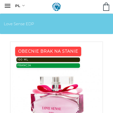

Love Sense EDP
OBECNIE BRAK NA STANIE
100 ML
FRANCJA