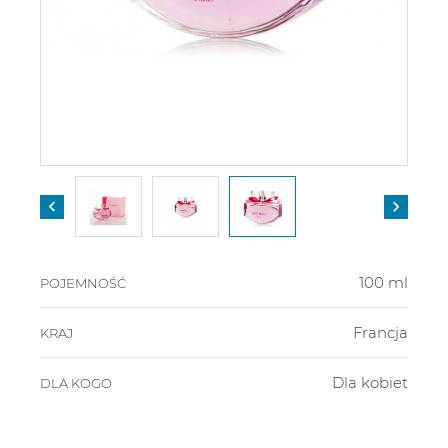


100 ml
POJEMNOŚĆ
Francja
KRAJ
Dla kobiet
DLA KOGO