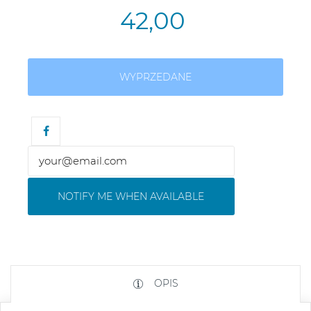
42,00
WYPRZEDANE
NOTIFY ME WHEN AVAILABLE
OPIS