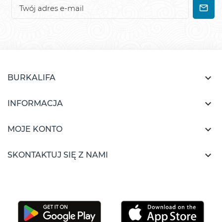

BURKALIFA

INFORMACJA

MOJE KONTO

SKONTAKTUJ SIĘ Z NAMI