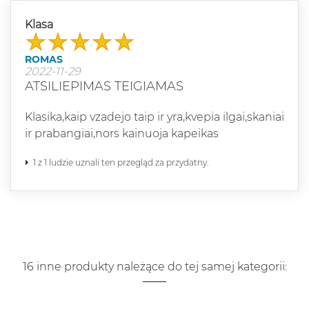
Klasa
ROMAS
2022-11-29
ATSILIEPIMAS TEIGIAMAS
Klasika,kaip vzadejo taip ir yra,kvepia ilgai,skaniai
ir prabangiai,nors kainuoja kapeikas
1 z 1 ludzie uznali ten przegląd za przydatny.
16 inne produkty należące do tej samej kategorii: