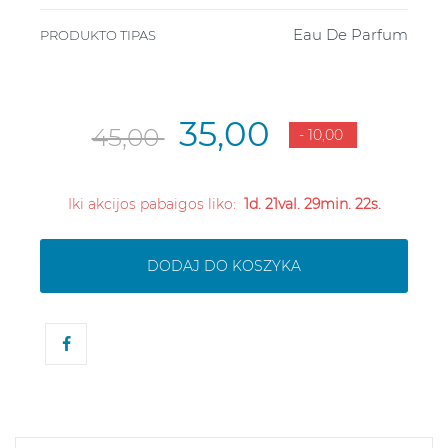
Eau De Parfum
PRODUKTO TIPAS
35,00
45,00
- 10,00
Iki akcijos pabaigos liko:
1d. 21val. 29min. 21s.
DODAJ DO KOSZYKA