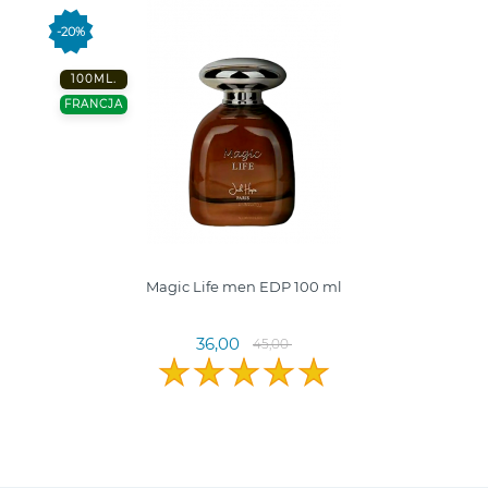
-20%
100ML.
FRANCJA
Magic Life men EDP 100 ml
36,00
45,00