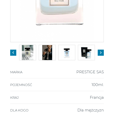


PRESTIGE SAS
MARKA
100ml.
POJEMNOŚĆ
Francja
KRAJ
Dla mężczyzn
DLA KOGO