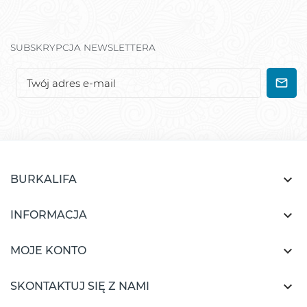
SUBSKRYPCJA NEWSLETTERA

BURKALIFA

INFORMACJA

MOJE KONTO

SKONTAKTUJ SIĘ Z NAMI