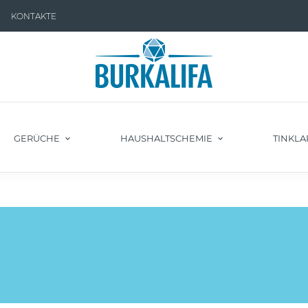
KONTAKTE
GERÜCHE
HAUSHALTSCHEMIE
TINKLA