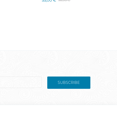
55,00 €
98,00 €
SUBSCRIBE