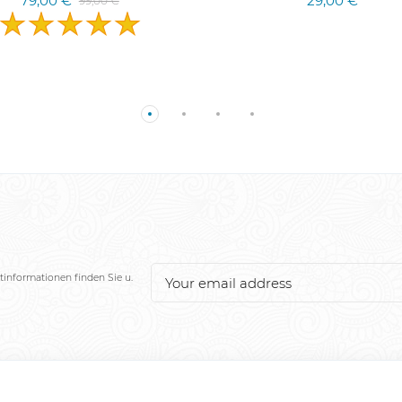
79,00 €
29,00 €
99,00 €
tinformationen finden Sie u.