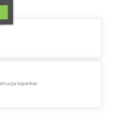
 kainuoja kapeikas