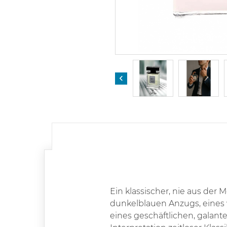

Ein klassischer, nie aus de
dunkelblauen Anzugs, eines 
eines geschäftlichen, galant