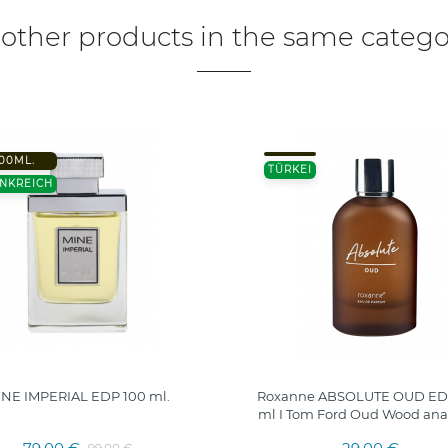
 other products in the same catego
00ML.
TÜRKEI
NKREICH
INE IMPERIAL EDP 100 ml.
Roxanne ABSOLUTE OUD ED
ml I Tom Ford Oud Wood ana