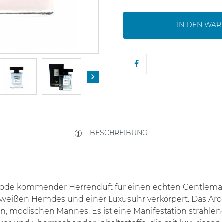
IN DEN WA

BESCHREIBUNG
r Mode kommender Herrenduft für einen echten Gentleman
weißen Hemdes und einer Luxusuhr verkörpert. Das Arom
en, modischen Mannes. Es ist eine Manifestation strahlen