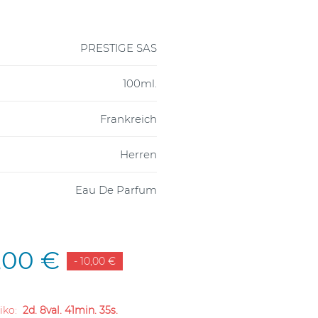
PRESTIGE SAS
100ml.
Frankreich
Herren
Eau De Parfum
,00 €
- 10,00 €
liko:
2d. 8val. 41min. 34s.