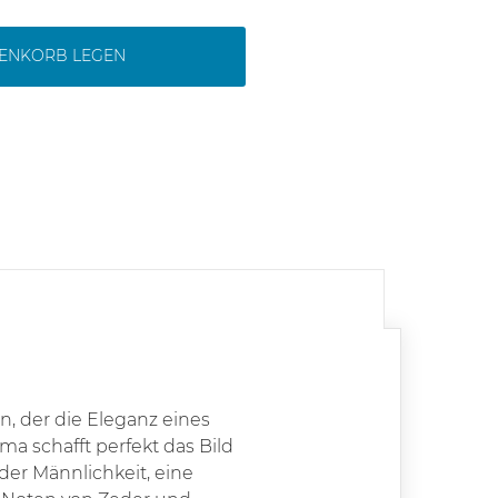
RENKORB LEGEN
, der die Eleganz eines
a schafft perfekt das Bild
der Männlichkeit, eine